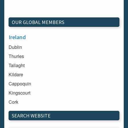
OUR GLOBAL MEMBERS
Ireland
Dublin
Thurles
Tallaght
Kildare
Cappoquin
Kingscourt
Cork
Dundalk
SEARCH WEBSITE
Carlow