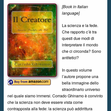
[Book in Italian
language]
La scienza e la fede.
Che rapporto c’è tra
questi due modi di
interpretare il mondo
che ci circonda? Sono
antitetici?
In questo volume
l’autore propone una
bella immagine dello
straordinario universo
nel quale siamo immersi. Corrado Ghinamo è convinto
che la scienza non deve essere vista come
contrapposta alla fede: la scienza può addirittura