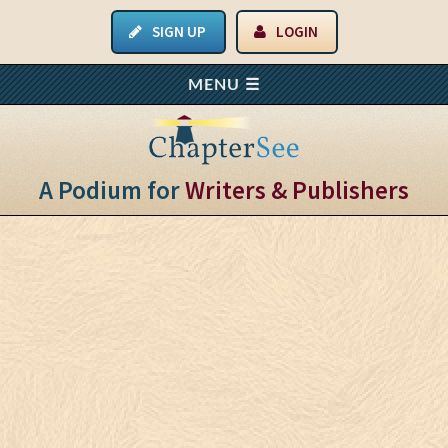
SIGN UP
LOGIN
A Podium for
Writers & Publishers